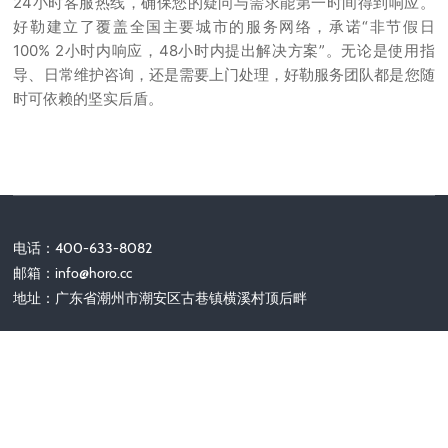
24小时客服热线，确保您的疑问与需求能第一时间得到响应。
好勒建立了覆盖全国主要城市的服务网络，承诺“非节假日
100% 2小时内响应，48小时内提出解决方案”。无论是使用指
导、日常维护咨询，还是需要上门处理，好勒服务团队都是您随
时可依赖的坚实后盾。
电话：400-633-8082
邮箱：
info@horo.cc
地址：广东省潮州市潮安区古巷镇横溪村顶后畔
关注我们