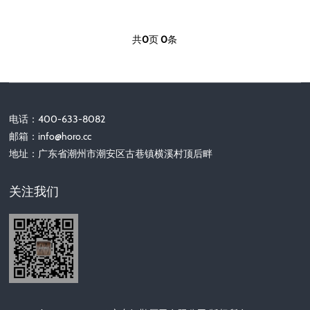
共
0
页
0
条
电话：400-633-8082
邮箱：
info@horo.cc
地址：广东省潮州市潮安区古巷镇横溪村顶后畔
关注我们