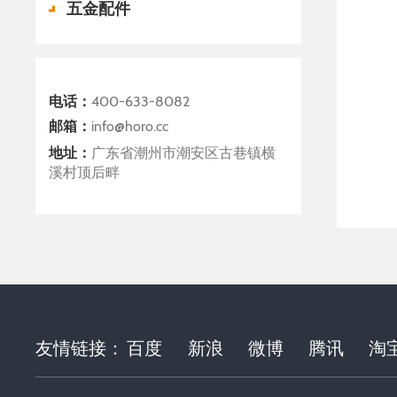
五金配件
电话：
400-633-8082
邮箱：
info@horo.cc
地址：
广东省潮州市潮安区古巷镇横
溪村顶后畔
友情链接：
百度
新浪
微博
腾讯
淘