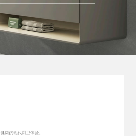
浴
、健康的现代厨卫体验。