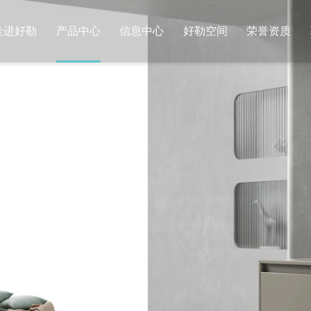
走进好勒
产品中心
信息中心
好勒空间
荣誉资质