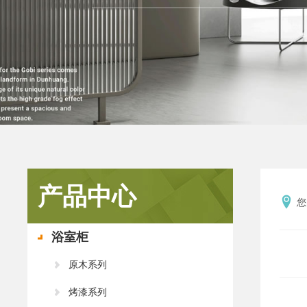
产品中心
您
浴室柜
原木系列
烤漆系列